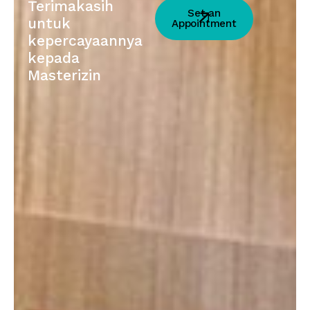
Terimakasih
Set an
untuk
Appointment
kepercayaannya
kepada
Masterizin