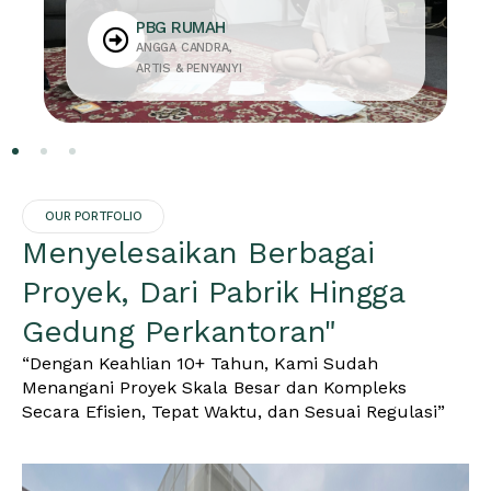
PBG RUMAH
ANGGA CANDRA,
ARTIS & PENYANYI
OUR PORTFOLIO
Menyelesaikan Berbagai
Proyek, Dari Pabrik Hingga
Gedung Perkantoran"
“Dengan Keahlian 10+ Tahun, Kami Sudah
Menangani Proyek Skala Besar dan Kompleks
Secara Efisien, Tepat Waktu, dan Sesuai Regulasi”