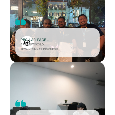
PBG LAP. PADEL
GREG NWOKOLO,
PEMAIN TIMNAS INDONESIA