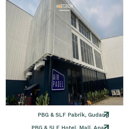
PBG & SLF Pabrik, Gudang
PBG & SLF Hotel, Mall, Apart