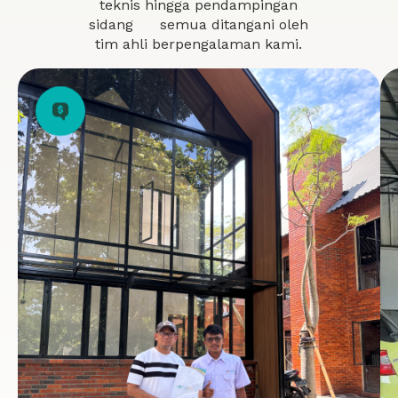
teknis hingga pendampingan
sidang semua ditangani oleh
tim ahli berpengalaman kami.