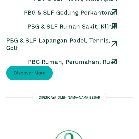
PBG & SLF Gedung Perkantoran
PBG & SLF Rumah Sakit, Klinik
PBG & SLF Lapangan Padel, Tennis,
Golf
PBG Rumah, Perumahan, Ruko
Discover More
DIPERCAYA OLEH NAMA-NAMA BESAR