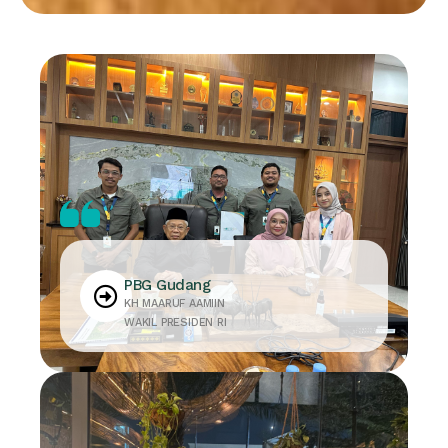
PBG Gudang
KH MAARUF AAMIIN
WAKIL PRESIDEN RI