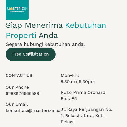
Siap Menerima
Kebutuhan
Properti
Anda
Segera hubungi kebutuhan anda.
Free Consultation
Mon-Fri:
CONTACT US
8:30am-5:30pm
Our Phone
Ruko Prima Orchard,
6288976666588
Blok F5
Our Email
Jl. Raya Perjuangan No.
konsultasi@masterizin.id
1, Bekasi Utara, Kota
Bekasi