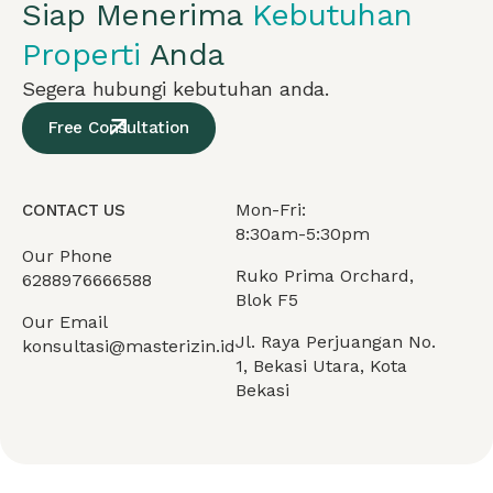
Siap Menerima
Kebutuhan
Properti
Anda
Segera hubungi kebutuhan anda.
Free Consultation
Mon-Fri:
CONTACT US
8:30am-5:30pm
Our Phone
Ruko Prima Orchard,
6288976666588
Blok F5
Our Email
Jl. Raya Perjuangan No.
konsultasi@masterizin.id
1, Bekasi Utara, Kota
Bekasi