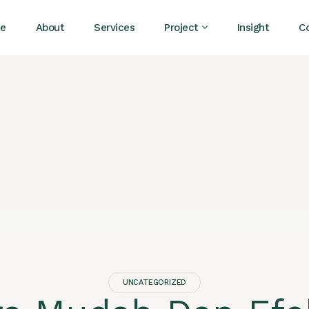
e
About
Services
Project
Insight
C
UNCATEGORIZED