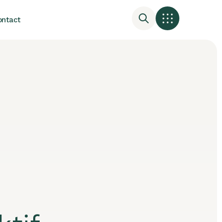
ontact