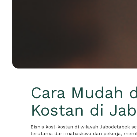
Cara Mudah d
Kostan di Ja
Bisnis kost-kostan di wilayah Jabodetabek s
terutama dari mahasiswa dan pekerja, membua